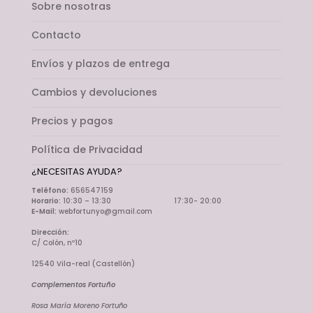
Sobre nosotras
Contacto
Envíos y plazos de entrega
Cambios y devoluciones
Precios y pagos
Política de Privacidad
¿NECESITAS AYUDA?
Teléfono:
656547159
Horario:
10:30 – 13:30 17:30- 20:00
E-Mail:
webfortunyo@gmail.com
Dirección:
C/ Colón, nº10
12540 Vila-real (Castellón)
Complementos Fortuño
Rosa María Moreno Fortuño