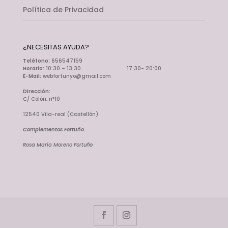
Política de Privacidad
¿NECESITAS AYUDA?
Teléfono:
656547159
Horario:
10:30 – 13:30 17:30- 20:00
E-Mail:
webfortunyo@gmail.com
Dirección:
C/ Colón, nº10
12540 Vila-real (Castellón)
Complementos Fortuño
Rosa María Moreno Fortuño