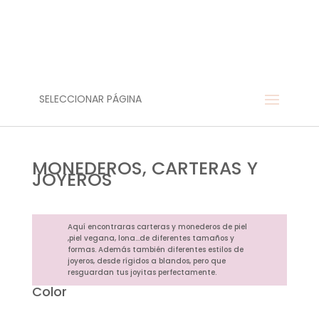
SELECCIONAR PÁGINA
MONEDEROS, CARTERAS Y
JOYEROS
Aquí encontraras carteras y monederos de piel
,piel vegana, lona…de diferentes tamaños y
formas. Además también diferentes estilos de
joyeros, desde rígidos a blandos, pero que
resguardan tus joyitas perfectamente.
Color