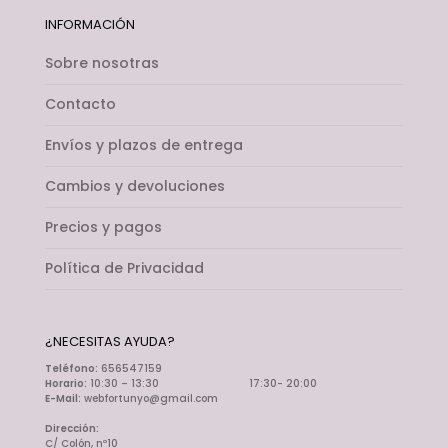
INFORMACIÓN
Sobre nosotras
Contacto
Envíos y plazos de entrega
Cambios y devoluciones
Precios y pagos
Política de Privacidad
¿NECESITAS AYUDA?
Teléfono:
656547159
Horario:
10:30 – 13:30 17:30- 20:00
E-Mail:
webfortunyo@gmail.com
Dirección:
C/ Colón, nº10