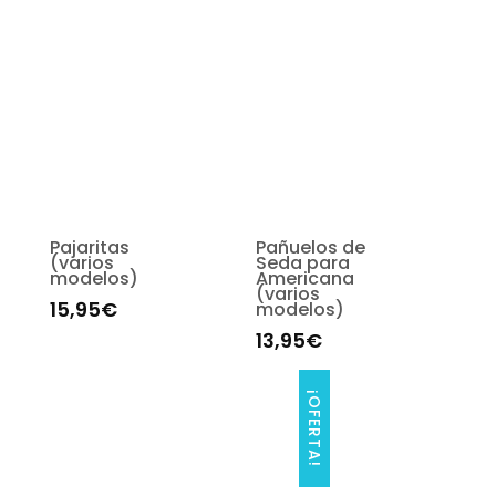
Pajaritas
Pañuelos de
(varios
Seda para
modelos)
Americana
(varios
15,95
€
modelos)
13,95
€
¡OFERTA!