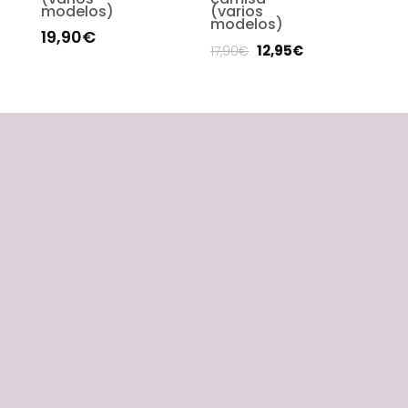
modelos)
(varios
modelos)
19,90
€
12,95
€
17,90
€