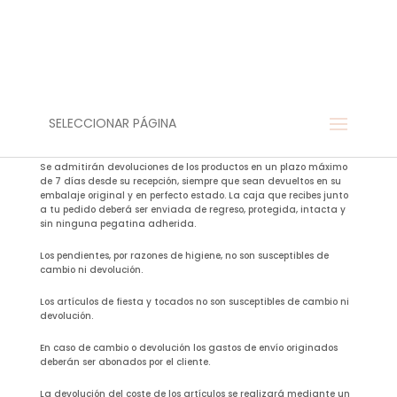
SELECCIONAR PÁGINA
Se admitirán devoluciones de los productos en un plazo máximo
de 7 días desde su recepción, siempre que sean devueltos en su
embalaje original y en perfecto estado. La caja que recibes junto
a tu pedido deberá ser enviada de regreso, protegida, intacta y
sin ninguna pegatina adherida.
Los pendientes, por razones de higiene, no son susceptibles de
cambio ni devolución.
Los artículos de fiesta y tocados no son susceptibles de cambio ni
devolución.
En caso de cambio o devolución los gastos de envío originados
deberán ser abonados por el cliente.
La devolución del coste de los artículos se realizará mediante un