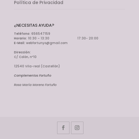
Política de Privacidad
¿NECESITAS AYUDA?
Teléfono:
656547159
Horario:
10:30 – 13:30 17:30- 20:00
E-Mail:
webfortunyo@gmail.com
Dirección:
C/ Colón, nº10
12540 Vila-real (Castellón)
Complementos Fortuño
Rosa María Moreno Fortuño