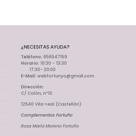
¿NECESITAS AYUDA?
Teléfono:
656547159
Horario:
10:30 – 13:30
17:30- 20:00
E-Mail:
webfortunyo@gmail.com
Dirección:
C/ Colón, nº10
12540 Vila-real (Castellón)
Complementos Fortuño
Rosa María Moreno Fortuño