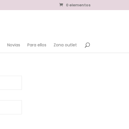
0 elementos
Novias
Para ellos
Zona outlet